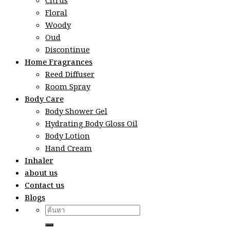
Citrus
Floral
Woody
Oud
Discontinue
Home Fragrances
Reed Diffuser
Room Spray
Body Care
Body Shower Gel
Hydrating Body Gloss Oil
Body Lotion
Hand Cream
Inhaler
about us
Contact us
Blogs
Search
for: