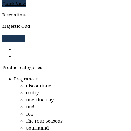
Quick View
Discontinue
Majestic Oud
Read more
Product categories
Fragrances
Discontinue
Fruity
One Fine Day
Oud
Tea
The Four Seasons
Gourmand