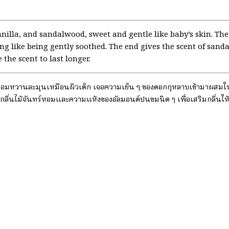
nilla, and sandalwood, sweet and gentle like baby’s skin. The
ng like being gently soothed. The end gives the scent of san
the scent to last longer.
อม หอมหวานละมุนเหมือนผิวเด็ก เจอความเย็น ๆ ของดอกกุหลาบเข้ามาผสมใน
กลิ่นไม้จันทร์หอมและความแห้งของอัลมอนด์ปนขมนิด ๆ เพื่อเสริมกลิ่น