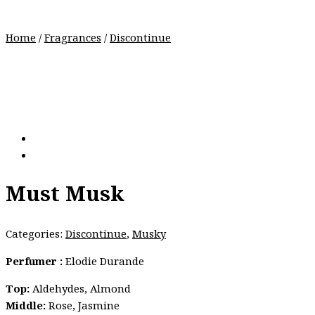
Home
/
Fragrances
/
Discontinue
Must Musk
Categories:
Discontinue
,
Musky
Perfumer :
Elodie Durande
Top:
Aldehydes, Almond
Middle:
Rose, Jasmine