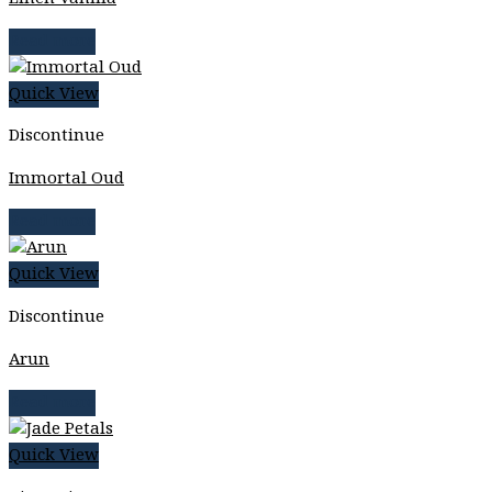
Read more
Quick View
Discontinue
Immortal Oud
Read more
Quick View
Discontinue
Arun
Read more
Quick View